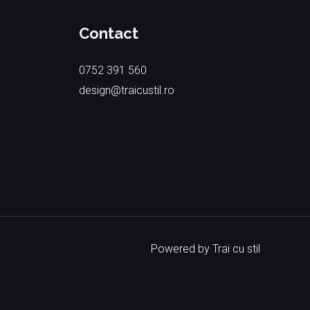
Contact
0752 391 560
design@traicustil.ro
Powered by Trai cu stil