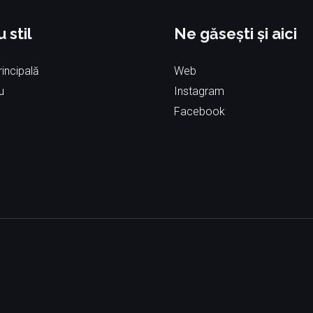
u stil
Ne găsești și aici
incipală
Web
u
Instagram
Facebook