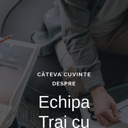
Skip
to
content
CÂTEVA CUVINTE
DESPRE
Echipa
Trai cu