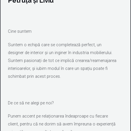
Petruța și Liviu
Cine suntem
Suntem o echipă care se completează perfect, un
designer de interior și un inginer în industria mobilierului.
Suntem pasionați de tot ce implică crearea/reamenajarea
interioarelor, și iubim modul în care un spațiu poate fi
schimbat prin acest proces.
De ce să ne alegi pe noi?
Punem accent pe relaționarea îndeaproape cu fiecare
client, pentru că ne dorim să avem împreuna o experiență